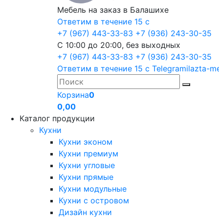
Мебель на заказ в Балашихе
Ответим в течение 15 с
+7 (967) 443-33-83
+7 (936) 243-30-35
С 10:00 до 20:00, без выходных
+7 (967) 443-33-83
+7 (936) 243-30-35
Ответим в течение 15 с
Telegram
ilazta-m
Корзина
0
0,00
Каталог продукции
Кухни
Кухни эконом
Кухни премиум
Кухни угловые
Кухни прямые
Кухни модульные
Кухни с островом
Дизайн кухни