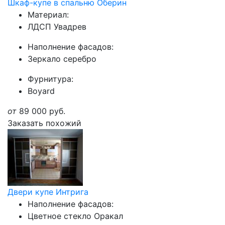
Шкаф-купе в спальню Оберин
Материал:
ЛДСП Увадрев
Наполнение фасадов:
Зеркало серебро
Фурнитура:
Boyard
от
89 000
руб.
Заказать похожий
Двери купе Интрига
Наполнение фасадов:
Цветное стекло Оракал