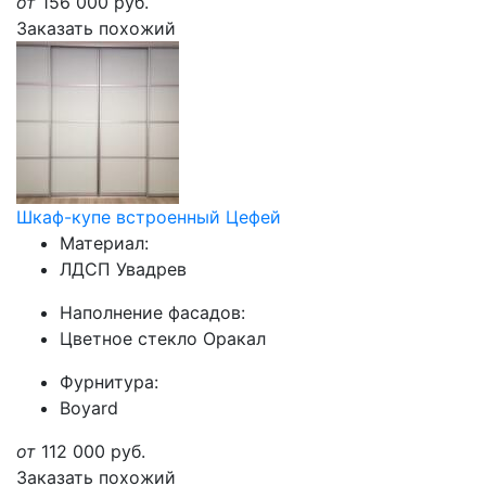
от
156 000
руб.
Заказать похожий
Шкаф-купе встроенный Цефей
Материал:
ЛДСП Увадрев
Наполнение фасадов:
Цветное стекло Оракал
Фурнитура:
Boyard
от
112 000
руб.
Заказать похожий