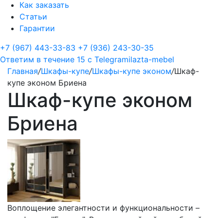
Как заказать
Статьи
Гарантии
+7 (967) 443-33-83
+7 (936) 243-30-35
Ответим в течение 15 с
Telegram
ilazta-mebel
Главная
/
Шкафы-купе
/
Шкафы-купе эконом
/
Шкаф-
купе эконом Бриена
Шкаф-купе эконом
Бриена
Воплощение элегантности и функциональности –