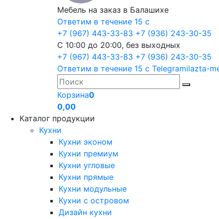
Мебель на заказ в Балашихе
Ответим в течение 15 с
+7 (967) 443-33-83
+7 (936) 243-30-35
С 10:00 до 20:00, без выходных
+7 (967) 443-33-83
+7 (936) 243-30-35
Ответим в течение 15 с
Telegram
ilazta-m
Корзина
0
0,00
Каталог продукции
Кухни
Кухни эконом
Кухни премиум
Кухни угловые
Кухни прямые
Кухни модульные
Кухни с островом
Дизайн кухни