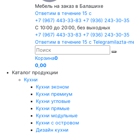
Мебель на заказ в Балашихе
Ответим в течение 15 с
+7 (967) 443-33-83
+7 (936) 243-30-35
С 10:00 до 20:00, без выходных
+7 (967) 443-33-83
+7 (936) 243-30-35
Ответим в течение 15 с
Telegram
ilazta-m
Корзина
0
0,00
Каталог продукции
Кухни
Кухни эконом
Кухни премиум
Кухни угловые
Кухни прямые
Кухни модульные
Кухни с островом
Дизайн кухни