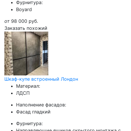
Фурнитура:
Boyard
от
98 000
руб.
Заказать похожий
Шкаф-купе встроенный Лондон
Материал:
ЛДСП
Наполнение фасадов:
Фасад гладкий
Фурнитура:
Направляющие ящиков скрытого монтажа с