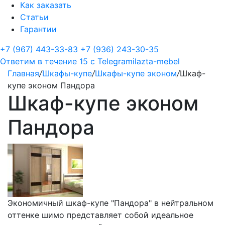
Как заказать
Статьи
Гарантии
+7 (967) 443-33-83
+7 (936) 243-30-35
Ответим в течение 15 с
Telegram
ilazta-mebel
Главная
/
Шкафы-купе
/
Шкафы-купе эконом
/
Шкаф-
купе эконом Пандора
Шкаф-купе эконом
Пандора
Экономичный шкаф-купе "Пандора" в нейтральном
оттенке шимо представляет собой идеальное