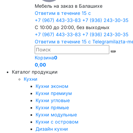
Мебель на заказ в Балашихе
Ответим в течение 15 с
+7 (967) 443-33-83
+7 (936) 243-30-35
С 10:00 до 20:00, без выходных
+7 (967) 443-33-83
+7 (936) 243-30-35
Ответим в течение 15 с
Telegram
ilazta-m
Корзина
0
0,00
Каталог продукции
Кухни
Кухни эконом
Кухни премиум
Кухни угловые
Кухни прямые
Кухни модульные
Кухни с островом
Дизайн кухни