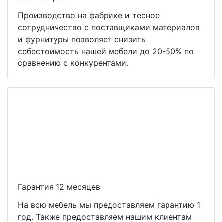
Производство на фабрике и тесное
сотрудничество с поставщиками материалов
и фурнитуры позволяет снизить
себестоимость нашей мебели до 20-50% по
сравнению с конкурентами.
Гарантия 12 месяцев
На всю мебель мы предоставляем гарантию 1
год. Также предоставляем нашим клиентам