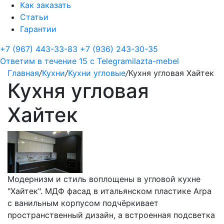
Как заказать
Статьи
Гарантии
+7 (967) 443-33-83
+7 (936) 243-30-35
Ответим в течение 15 с
Telegram
ilazta-mebel
Главная
/
Кухни
/
Кухни угловые
/
Кухня угловая Хайтек
Кухня угловая
Хайтек
Модернизм и стиль воплощены в угловой кухне
"Хайтек". МДФ фасад в итальянском пластике Arpa
с ванильным корпусом подчёркивает
пространственный дизайн, а встроенная подсветка