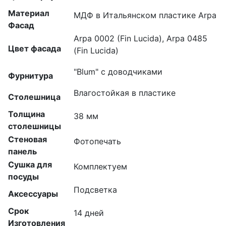
Материал
МДФ в Итальянском пластике Arpa
Фасад
Arpa 0002 (Fin Lucida), Arpa 0485
Цвет фасада
(Fin Lucida)
"Blum" с доводчиками
Фурнитура
Влагостойкая в пластике
Столешница
Толщина
38 мм
столешницы
Стеновая
Фотопечать
панель
Сушка для
Комплектуем
посуды
Подсветка
Аксессуары
Срок
14 дней
Изготовления