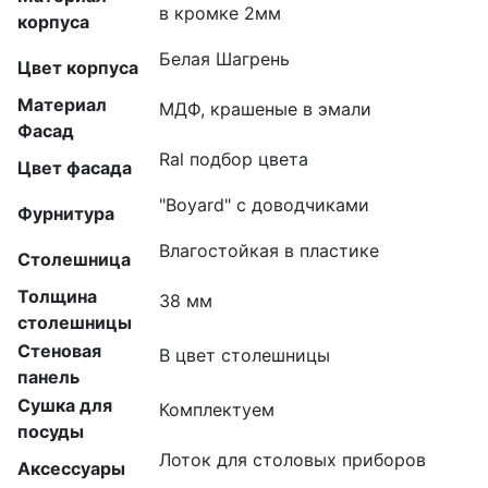
в кромке 2мм
корпуса
Белая Шагрень
Цвет корпуса
Материал
МДФ, крашеные в эмали
Фасад
Ral подбор цвета
Цвет фасада
"Boyard" с доводчиками
Фурнитура
Влагостойкая в пластике
Столешница
Толщина
38 мм
столешницы
Стеновая
В цвет столешницы
панель
Сушка для
Комплектуем
посуды
Лоток для столовых приборов
Аксессуары