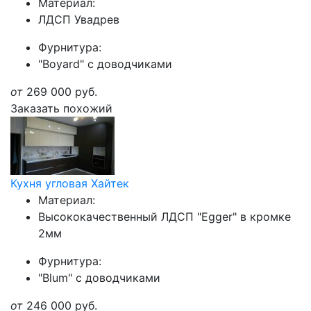
Материал:
ЛДСП Увадрев
Фурнитура:
"Boyard" с доводчиками
от
269 000
руб.
Заказать похожий
Кухня угловая Хайтек
Материал:
Высококачественный ЛДСП "Egger" в кромке
2мм
Фурнитура:
"Blum" с доводчиками
от
246 000
руб.