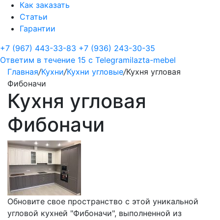
Как заказать
Статьи
Гарантии
+7 (967) 443-33-83
+7 (936) 243-30-35
Ответим в течение 15 с
Telegram
ilazta-mebel
Главная
/
Кухни
/
Кухни угловые
/
Кухня угловая
Фибоначи
Кухня угловая
Фибоначи
Обновите свое пространство с этой уникальной
угловой кухней "Фибоначи", выполненной из