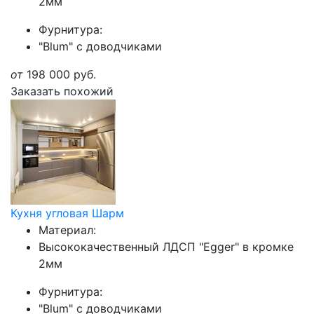
2мм
Фурнитура:
"Blum" с доводчиками
от
198 000
руб.
Заказать похожий
Кухня угловая Шарм
Материал:
Высококачественный ЛДСП "Egger" в кромке
2мм
Фурнитура:
"Blum" с доводчиками