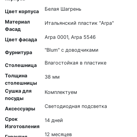
Белая Шагрень
Цвет корпуса
Материал
Итальянский пластик "Arpa"
Фасад
Arpa 0001, Arpa 5546
Цвет фасада
"Blum" с доводчиками
Фурнитура
Влагостойкая в пластике
Столешница
Толщина
38 мм
столешницы
Сушка для
Комплектуем
посуды
Светодиодная подсветка
Аксессуары
Срок
14 дней
Изготовления
12 месяцев
Гарантия