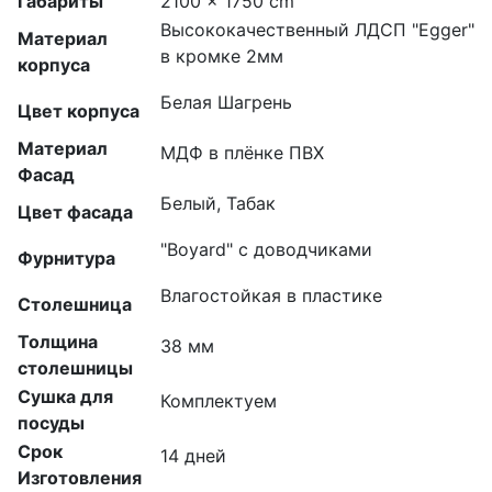
Габариты
2100 × 1750 cm
Высококачественный ЛДСП "Egger"
Материал
в кромке 2мм
корпуса
Белая Шагрень
Цвет корпуса
Материал
МДФ в плёнке ПВХ
Фасад
Белый, Табак
Цвет фасада
"Boyard" с доводчиками
Фурнитура
Влагостойкая в пластике
Столешница
Толщина
38 мм
столешницы
Сушка для
Комплектуем
посуды
Срок
14 дней
Изготовления