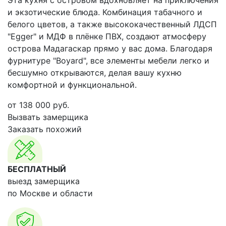
Эта кухня с островом вдохновляет на приключения
и экзотические блюда. Комбинация табачного и
белого цветов, а также высококачественный ЛДСП
"Egger" и МДФ в плёнке ПВХ, создают атмосферу
острова Мадагаскар прямо у вас дома. Благодаря
фурнитуре "Boyard", все элементы мебели легко и
бесшумно открываются, делая вашу кухню
комфортной и функциональной.
от
138 000
руб.
Вызвать замерщика
Заказать похожий
БЕСПЛАТНЫЙ
выезд замерщика
по Москве и области