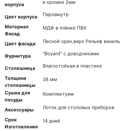
в кромке 2мм
корпуса
Перламутр
Цвет корпуса
Материал
МДФ в плёнке ПВХ
Фасад
Лесной орех,верх Рельеф ваниль
Цвет фасада
"Boyard" с доводчиками
Фурнитура
Влагостойкая в пластике
Столешница
Толщина
38 мм
столешницы
Сушка для
Комплектуем
посуды
Лоток для столовых приборов
Аксессуары
Срок
14 дней
Изготовления