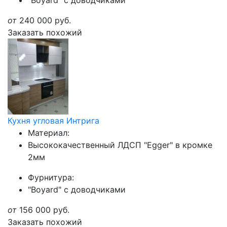
"Boyard" с доводчиками
от
240 000
руб.
Заказать похожий
Кухня угловая Интрига
Материал:
Высококачественный ЛДСП "Egger" в кромке
2мм
Фурнитура:
"Boyard" с доводчиками
от
156 000
руб.
Заказать похожий