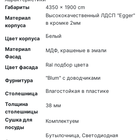
Габариты
4350 × 1900 cm
Высококачественный ЛДСП "Egger"
Материал
в кромке 2мм
корпуса
Белый
Цвет корпуса
Материал
МДФ, крашеные в эмали
Фасад
Ral подбор цвета
Цвет фасада
"Blum" с доводчиками
Фурнитура
Влагостойкая в пластике
Столешница
Толщина
38 мм
столешницы
Сушка для
Комплектуем
посуды
Бутылочница, Светодиодная