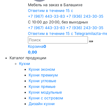
Мебель на заказ в Балашихе
Ответим в течение 15 с
+7 (967) 443-33-83
+7 (936) 243-30-35
С 10:00 до 20:00, без выходных
+7 (967) 443-33-83
+7 (936) 243-30-35
Ответим в течение 15 с
Telegram
ilazta-m
Корзина
0
0,00
Каталог продукции
Кухни
Кухни эконом
Кухни премиум
Кухни угловые
Кухни прямые
Кухни модульные
Кухни с островом
Дизайн кухни