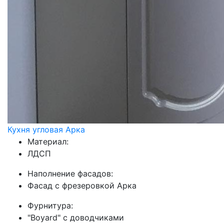
Кухня угловая Арка
Материал:
ЛДСП
Наполнение фасадов:
Фасад с фрезеровкой Арка
Фурнитура:
"Boyard" с доводчиками