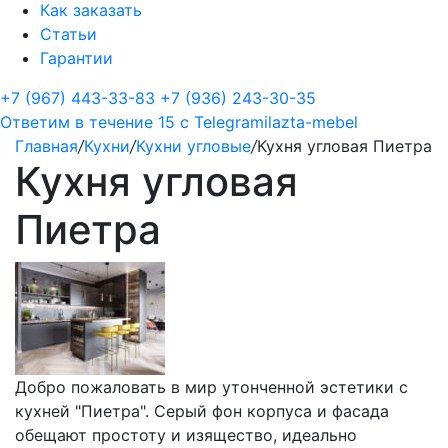
Как заказать
Статьи
Гарантии
+7 (967) 443-33-83
+7 (936) 243-30-35
Ответим в течение 15 с
Telegram
ilazta-mebel
Главная
/
Кухни
/
Кухни угловые
/
Кухня угловая Пиетра
Кухня угловая
Пиетра
Добро пожаловать в мир утонченной эстетики с
кухней "Пиетра". Серый фон корпуса и фасада
обещают простоту и изящество, идеально