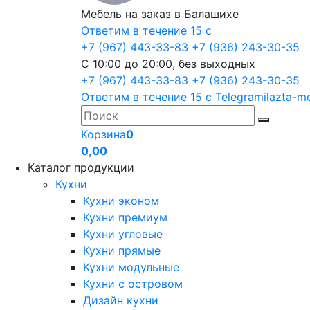
Мебель на заказ в Балашихе
Ответим в течение 15 с
+7 (967) 443-33-83
+7 (936) 243-30-35
С 10:00 до 20:00, без выходных
+7 (967) 443-33-83
+7 (936) 243-30-35
Ответим в течение 15 с
Telegram
ilazta-m
Корзина
0
0,00
Каталог продукции
Кухни
Кухни эконом
Кухни премиум
Кухни угловые
Кухни прямые
Кухни модульные
Кухни с островом
Дизайн кухни