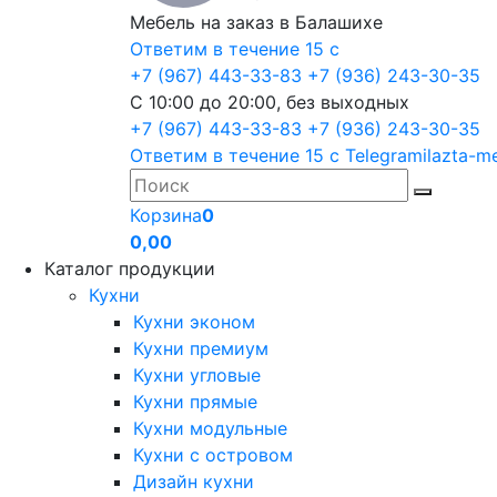
Мебель на заказ в Балашихе
Ответим в течение 15 с
+7 (967) 443-33-83
+7 (936) 243-30-35
С 10:00 до 20:00, без выходных
+7 (967) 443-33-83
+7 (936) 243-30-35
Ответим в течение 15 с
Telegram
ilazta-m
Корзина
0
0,00
Каталог продукции
Кухни
Кухни эконом
Кухни премиум
Кухни угловые
Кухни прямые
Кухни модульные
Кухни с островом
Дизайн кухни