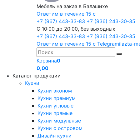
Мебель на заказ в Балашихе
Ответим в течение 15 с
+7 (967) 443-33-83
+7 (936) 243-30-35
С 10:00 до 20:00, без выходных
+7 (967) 443-33-83
+7 (936) 243-30-35
Ответим в течение 15 с
Telegram
ilazta-m
Корзина
0
0,00
Каталог продукции
Кухни
Кухни эконом
Кухни премиум
Кухни угловые
Кухни прямые
Кухни модульные
Кухни с островом
Дизайн кухни