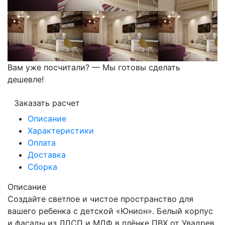
Вам уже посчитали? — Мы готовы сделать
дешевле!
Заказать расчет
Описание
Характеристики
Оплата
Доставка
Сборка
Описание
Создайте светлое и чистое пространство для
вашего ребенка с детской «Юнион». Белый корпус
и фасады из ЛДСП и МДФ в плёнке ПВХ от Увадрев