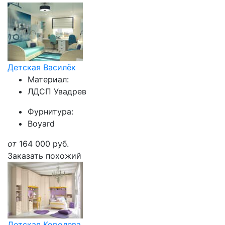
Детская Василёк
Материал:
ЛДСП Увадрев
Фурнитура:
Boyard
от
164 000
руб.
Заказать похожий
Детская Королева