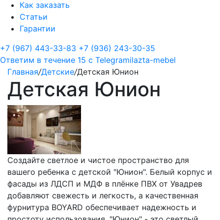
Как заказать
Статьи
Гарантии
+7 (967) 443-33-83
+7 (936) 243-30-35
Ответим в течение 15 с
Telegram
ilazta-mebel
Главная
/
Детские
/
Детская Юнион
Детская Юнион
Создайте светлое и чистое пространство для
вашего ребенка с детской "Юнион". Белый корпус и
фасады из ЛДСП и МДФ в плёнке ПВХ от Увадрев
добавляют свежесть и легкость, а качественная
фурнитура BOYARD обеспечивает надежность и
простоту использования. "Юнион" - это светлый