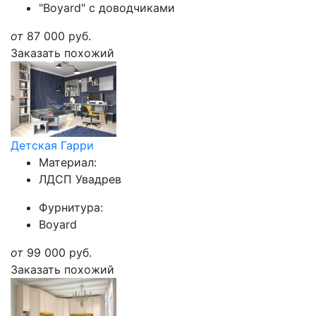
"Boyard" с доводчиками
от
87 000
руб.
Заказать похожий
Детская Гарри
Материал:
ЛДСП Увадрев
Фурнитура:
Boyard
от
99 000
руб.
Заказать похожий