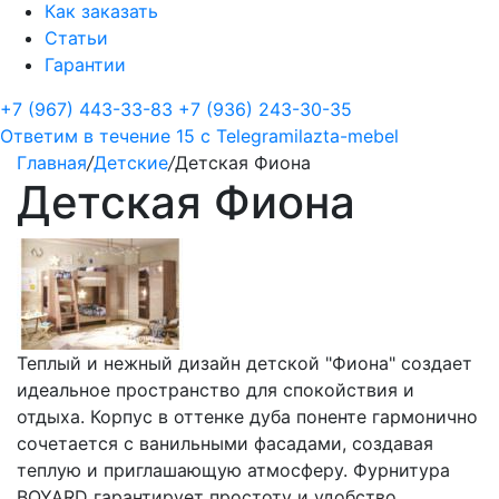
Как заказать
Статьи
Гарантии
+7 (967) 443-33-83
+7 (936) 243-30-35
Ответим в течение 15 с
Telegram
ilazta-mebel
Главная
/
Детские
/
Детская Фиона
Детская Фиона
Теплый и нежный дизайн детской "Фиона" создает
идеальное пространство для спокойствия и
отдыха. Корпус в оттенке дуба поненте гармонично
сочетается с ванильными фасадами, создавая
теплую и приглашающую атмосферу. Фурнитура
BOYARD гарантирует простоту и удобство