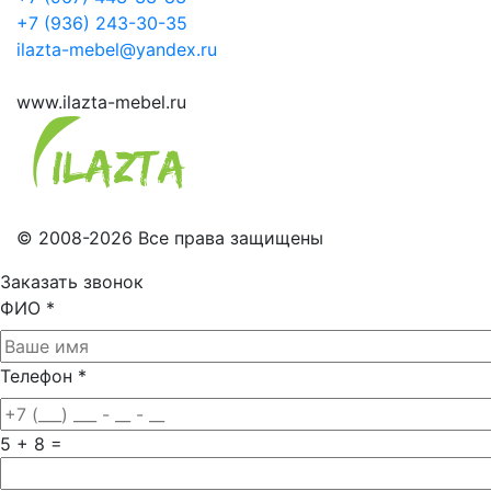
+7 (936) 243-30-35
ilazta-mebel@yandex.ru
www.ilazta-mebel.ru
© 2008-2026 Все права защищены
Заказать звонок
ФИО
*
Телефон
*
5 + 8 =