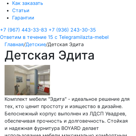
Как заказать
Статьи
Гарантии
+7 (967) 443-33-83
+7 (936) 243-30-35
Ответим в течение 15 с
Telegram
ilazta-mebel
Главная
/
Детские
/
Детская Эдита
Детская Эдита
Комплект мебели "Эдита" - идеальное решение для
тех, кто ценит простоту и изящество в дизайне.
Белоснежный корпус выполнен из ЛДСП Увадрев,
обеспечивая прочность и долговечность. Стойкая
и надежная фурнитура BOYARD делает
использование мебели максимально комфортным.