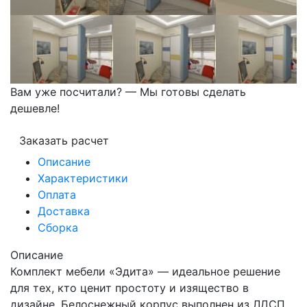
Вам уже посчитали? — Мы готовы сделать
дешевле!
Заказать расчет
Описание
Характеристики
Оплата
Доставка
Сборка
Описание
Комплект мебели «Эдита» — идеальное решение
для тех, кто ценит простоту и изящество в
дизайне. Белоснежный корпус выполнен из ЛДСП