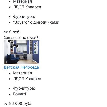
Материал:
ЛДСП Увадрев
Фурнитура:
"Boyard" с доводчиками
от
0
руб.
Заказать похожий
Детская Непоседа
Материал:
ЛДСП Увадрев
Фурнитура:
Boyard
от
96 000
руб.