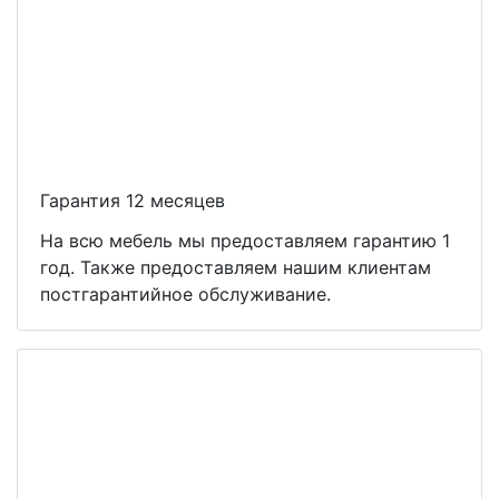
Гарантия 12 месяцев
На всю мебель мы предоставляем гарантию 1
год. Также предоставляем нашим клиентам
постгарантийное обслуживание.