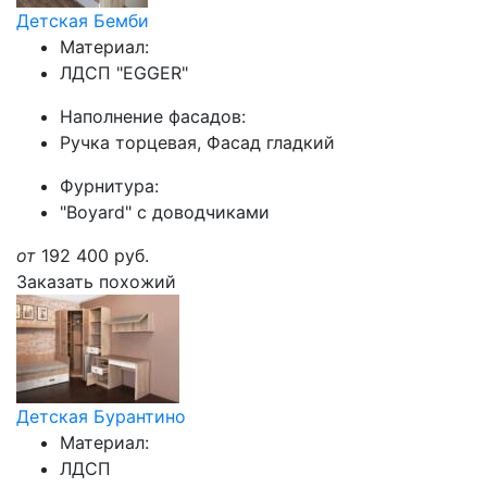
Детская Бемби
Материал:
ЛДСП "EGGER"
Наполнение фасадов:
Ручка торцевая, Фасад гладкий
Фурнитура:
"Boyard" с доводчиками
от
192 400
руб.
Заказать похожий
Детская Бурантино
Материал:
ЛДСП