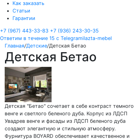
Как заказать
Статьи
Гарантии
+7 (967) 443-33-83
+7 (936) 243-30-35
Ответим в течение 15 с
Telegram
ilazta-mebel
Главная
/
Детские
/
Детская Бетао
Детская Бетао
Детская "Бетао" сочетает в себе контраст темного
венге и светлого беленого дуба. Корпус из ЛДСП
Увадрев венге и фасады из ЛДСП беленого дуба
создают элегантную и стильную атмосферу.
Фурнитура BOYARD обеспечивает качественное и