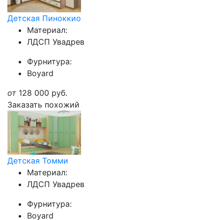
Детская Пиноккио
Материал:
ЛДСП Увадрев
Фурнитура:
Boyard
от
128 000
руб.
Заказать похожий
Детская Томми
Материал:
ЛДСП Увадрев
Фурнитура:
Boyard