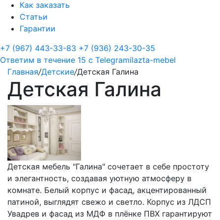
Как заказать
Статьи
Гарантии
+7 (967) 443-33-83
+7 (936) 243-30-35
Ответим в течение 15 с
Telegram
ilazta-mebel
Главная
/
Детские
/
Детская Галина
Детская Галина
Детская мебель "Галина" сочетает в себе простоту
и элегантность, создавая уютную атмосферу в
комнате. Белый корпус и фасад, акцентированный
патиной, выглядят свежо и светло. Корпус из ЛДСП
Увадрев и фасад из МДФ в плёнке ПВХ гарантируют