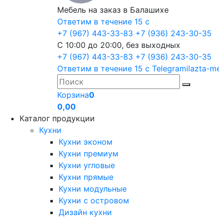
Мебель на заказ в Балашихе
Ответим в течение 15 с
+7 (967) 443-33-83
+7 (936) 243-30-35
С 10:00 до 20:00, без выходных
+7 (967) 443-33-83
+7 (936) 243-30-35
Ответим в течение 15 с
Telegram
ilazta-m
Корзина
0
0,00
Каталог продукции
Кухни
Кухни эконом
Кухни премиум
Кухни угловые
Кухни прямые
Кухни модульные
Кухни с островом
Дизайн кухни