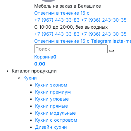
Мебель на заказ в Балашихе
Ответим в течение 15 с
+7 (967) 443-33-83
+7 (936) 243-30-35
С 10:00 до 20:00, без выходных
+7 (967) 443-33-83
+7 (936) 243-30-35
Ответим в течение 15 с
Telegram
ilazta-m
Корзина
0
0,00
Каталог продукции
Кухни
Кухни эконом
Кухни премиум
Кухни угловые
Кухни прямые
Кухни модульные
Кухни с островом
Дизайн кухни