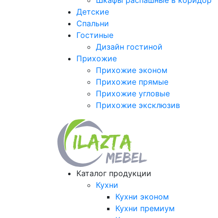
Шкафы распашные в коридор
Детские
Спальни
Гостиные
Дизайн гостиной
Прихожие
Прихожие эконом
Прихожие прямые
Прихожие угловые
Прихожие эксклюзив
Каталог продукции
Кухни
Кухни эконом
Кухни премиум