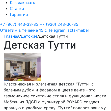
Как заказать
Статьи
Гарантии
+7 (967) 443-33-83
+7 (936) 243-30-35
Ответим в течение 15 с
Telegram
ilazta-mebel
Главная
/
Детские
/
Детская Тутти
Детская Тутти
Классическая и элегантная детская "Тутти" с
беленым дубом и фасадом в цвете венге - это
гармоничное сочетание стиля и функциональности.
Мебель из ЛДСП с фурнитурой BOYARD создает
прочную и удобную среду. "Тутти" подарит вашему