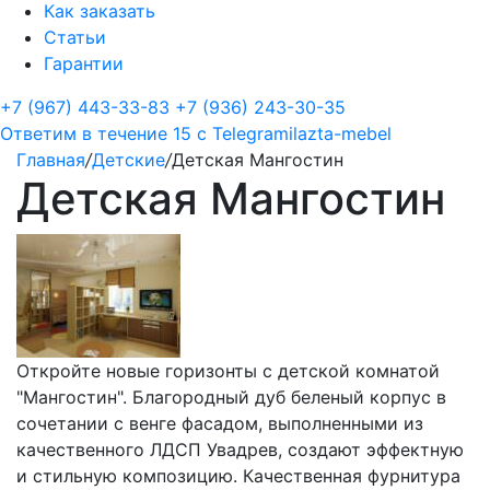
Как заказать
Статьи
Гарантии
+7 (967) 443-33-83
+7 (936) 243-30-35
Ответим в течение 15 с
Telegram
ilazta-mebel
Главная
/
Детские
/
Детская Мангостин
Детская Мангостин
Откройте новые горизонты с детской комнатой
"Мангостин". Благородный дуб беленый корпус в
сочетании с венге фасадом, выполненными из
качественного ЛДСП Увадрев, создают эффектную
и стильную композицию. Качественная фурнитура