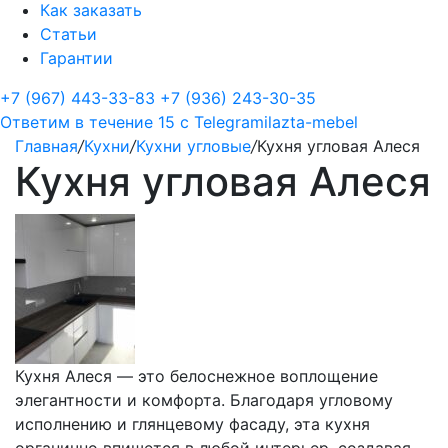
Как заказать
Статьи
Гарантии
+7 (967) 443-33-83
+7 (936) 243-30-35
Ответим в течение 15 с
Telegram
ilazta-mebel
Главная
/
Кухни
/
Кухни угловые
/
Кухня угловая Алеся
Кухня угловая Алеся
Кухня Алеся — это белоснежное воплощение
элегантности и комфорта. Благодаря угловому
исполнению и глянцевому фасаду, эта кухня