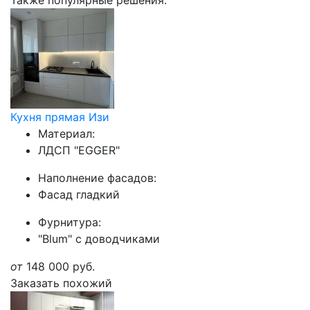
Также популярные решения:
Кухня прямая Изи
Материал:
ЛДСП "EGGER"
Наполнение фасадов:
Фасад гладкий
Фурнитура:
"Blum" с доводчиками
от
148 000
руб.
Заказать похожий