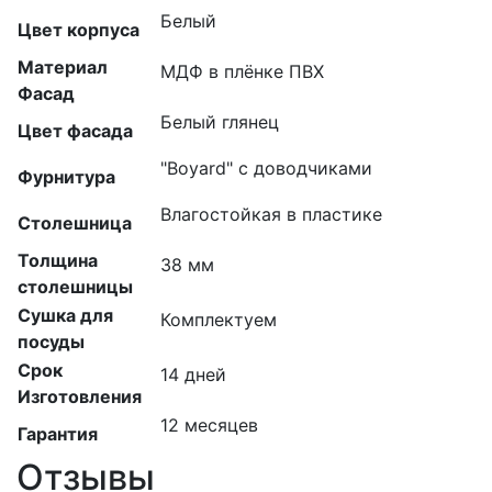
Белый
Цвет корпуса
Материал
МДФ в плёнке ПВХ
Фасад
Белый глянец
Цвет фасада
"Boyard" с доводчиками
Фурнитура
Влагостойкая в пластике
Столешница
Толщина
38 мм
столешницы
Сушка для
Комплектуем
посуды
Срок
14 дней
Изготовления
12 месяцев
Гарантия
Отзывы