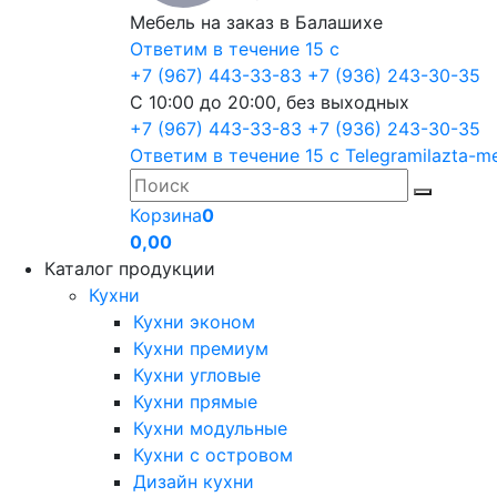
Мебель на заказ в Балашихе
Ответим в течение 15 с
+7 (967) 443-33-83
+7 (936) 243-30-35
С 10:00 до 20:00, без выходных
+7 (967) 443-33-83
+7 (936) 243-30-35
Ответим в течение 15 с
Telegram
ilazta-m
Корзина
0
0,00
Каталог продукции
Кухни
Кухни эконом
Кухни премиум
Кухни угловые
Кухни прямые
Кухни модульные
Кухни с островом
Дизайн кухни