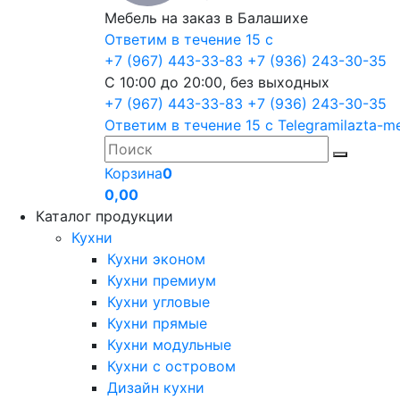
Мебель на заказ в Балашихе
Ответим в течение 15 с
+7 (967) 443-33-83
+7 (936) 243-30-35
С 10:00 до 20:00, без выходных
+7 (967) 443-33-83
+7 (936) 243-30-35
Ответим в течение 15 с
Telegram
ilazta-m
Корзина
0
0,00
Каталог продукции
Кухни
Кухни эконом
Кухни премиум
Кухни угловые
Кухни прямые
Кухни модульные
Кухни с островом
Дизайн кухни