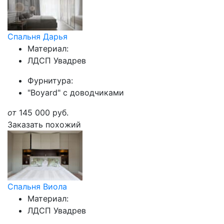
Спальня Дарья
Материал:
ЛДСП Увадрев
Фурнитура:
"Boyard" с доводчиками
от
145 000
руб.
Заказать похожий
Спальня Виола
Материал:
ЛДСП Увадрев