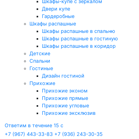
Шкафы-купе с зеркалом
Двери купе
Гардеробные
Шкафы распашные
Шкафы распашные в спальню
Шкафы распашные в гостиную
Шкафы распашные в коридор
Детские
Спальни
Гостиные
Дизайн гостиной
Прихожие
Прихожие эконом
Прихожие прямые
Прихожие угловые
Прихожие эксклюзив
Ответим в течение 15 с
+7 (967) 443-33-83
+7 (936) 243-30-35