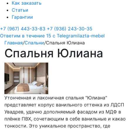
Как заказать
Статьи
Гарантии
+7 (967) 443-33-83
+7 (936) 243-30-35
Ответим в течение 15 с
Telegram
ilazta-mebel
Главная
/
Спальни
/
Спальня Юлиана
Спальня Юлиана
Утонченная и лаконичная спальня "Юлиана"
представляет корпус ванильного оттенка из ЛДСП
Увадрев, удачно дополняемый фасадом из МДФ в
плёнке ПВХ, сочетающим в себе ванильные и какао
тонкости. Это уникальное пространство, где