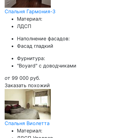
Спальня Гармония-3
Материал:
ЛДСП
Наполнение фасадов:
Фасад гладкий
Фурнитура:
"Boyard" с доводчиками
от
99 000
руб.
Заказать похожий
Спальня Виолетта
Материал: