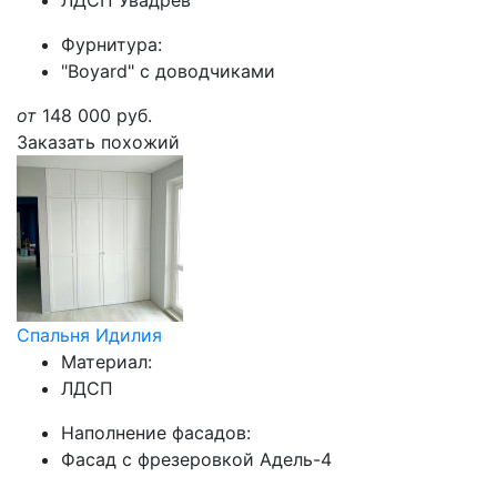
ЛДСП Увадрев
Фурнитура:
"Boyard" с доводчиками
от
148 000
руб.
Заказать похожий
Спальня Идилия
Материал:
ЛДСП
Наполнение фасадов:
Фасад с фрезеровкой Адель-4