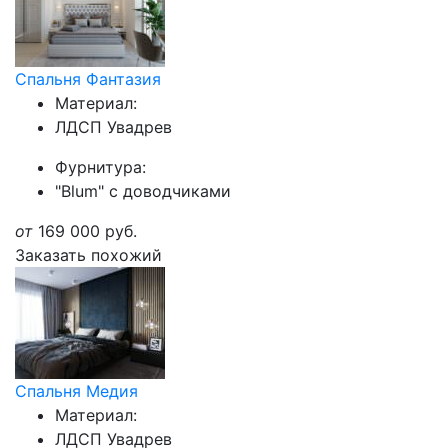
Спальня Фантазия
Материал:
ЛДСП Увадрев
Фурнитура:
"Blum" с доводчиками
от
169 000
руб.
Заказать похожий
Спальня Медия
Материал:
ЛДСП Увадрев