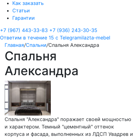
Как заказать
Статьи
Гарантии
+7 (967) 443-33-83
+7 (936) 243-30-35
Ответим в течение 15 с
Telegram
ilazta-mebel
Главная
/
Спальни
/
Спальня Александра
Спальня
Александра
Спальня "Александра" поражает своей мощностью
и характером. Темный "цементный" оттенок
корпуса и фасада, выполненных из ЛДСП Увадрев и