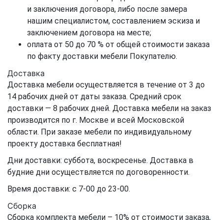
и заключения договора, либо после замера
нашим специалистом, составлением эскиза и
заключением договора на месте;
оплата от 50 до 70 % от общей стоимости заказа
по факту доставки мебели Покупателю.
Доставка
Доставка мебели осуществляется в течение от 3 до
14 рабочих дней от даты заказа. Средний срок
доставки — 8 рабочих дней. Доставка мебели на заказ
производится по г. Москве и всей Московской
области. При заказе мебели по индивидуальному
проекту доставка бесплатная!
Дни доставки: суббота, воскресенье. Доставка в
будние дни осуществляется по договоренности.
Время доставки: с 7-00 до 23-00.
Сборка
Сборка комплекта мебели – 10% от стоимости заказа,