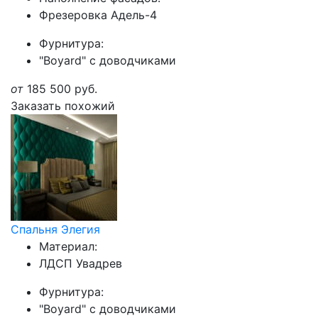
Фрезеровка Адель-4
Фурнитура:
"Boyard" с доводчиками
от
185 500
руб.
Заказать похожий
Спальня Элегия
Материал:
ЛДСП Увадрев
Фурнитура:
"Boyard" с доводчиками