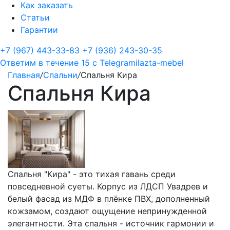
Как заказать
Статьи
Гарантии
+7 (967) 443-33-83
+7 (936) 243-30-35
Ответим в течение 15 с
Telegram
ilazta-mebel
Главная
/
Спальни
/
Спальня Кира
Спальня Кира
Спальня "Кира" - это тихая гавань среди
повседневной суеты. Корпус из ЛДСП Увадрев и
белый фасад из МДФ в плёнке ПВХ, дополненный
кожзамом, создают ощущение непринужденной
элегантности. Эта спальня - источник гармонии и