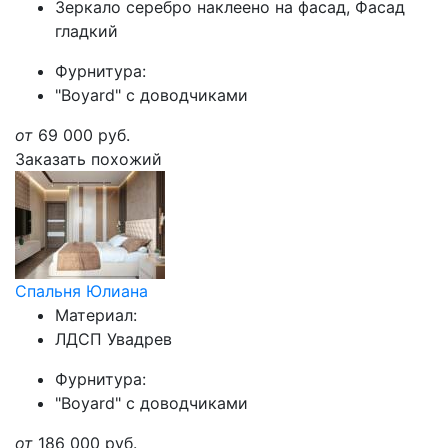
Зеркало серебро наклеено на фасад, Фасад
гладкий
Фурнитура:
"Boyard" с доводчиками
от
69 000
руб.
Заказать похожий
Спальня Юлиана
Материал:
ЛДСП Увадрев
Фурнитура:
"Boyard" с доводчиками
от
186 000
руб.