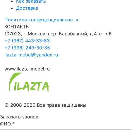
Как заказать
Доставка
Политика конфиденциальности
КОНТАКТЫ
107023, г. Москва, пер. Барабанный, д.4, стр 6
+7 (967) 443-33-83
+7 (936) 243-30-35
ilazta-mebel@yandex.ru
www.ilazta-mebel.ru
© 2008-2026 Все права защищены
Заказать звонок
ФИО
*