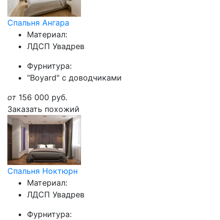
Спальня Ангара
Материал:
ЛДСП Увадрев
Фурнитура:
"Boyard" с доводчиками
от
156 000
руб.
Заказать похожий
Спальня Ноктюрн
Материал:
ЛДСП Увадрев
Фурнитура: