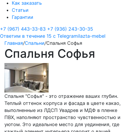
Как заказать
Статьи
Гарантии
+7 (967) 443-33-83
+7 (936) 243-30-35
Ответим в течение 15 с
Telegram
ilazta-mebel
Главная
/
Спальни
/
Спальня Софья
Спальня Софья
Спальня "Софья" - это отражение ваших глубин.
Теплый оттенок корпуса и фасада в цвете какао,
выполненные из ЛДСП Увадрев и МДФ в пленке
ПВХ, наполняют пространство чувственностью и
уютом. Это идеальное место для уединения, где
каждый элемент интерьера говорит о вашей