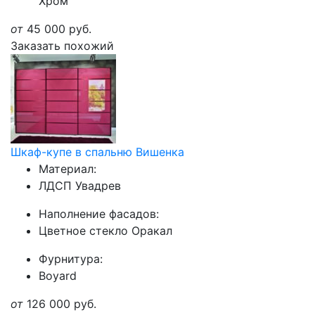
Хром
от
45 000
руб.
Заказать похожий
Шкаф-купе в спальню Вишенка
Материал:
ЛДСП Увадрев
Наполнение фасадов:
Цветное стекло Оракал
Фурнитура:
Boyard
от
126 000
руб.