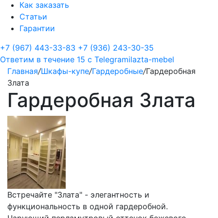
Как заказать
Статьи
Гарантии
+7 (967) 443-33-83
+7 (936) 243-30-35
Ответим в течение 15 с
Telegram
ilazta-mebel
Главная
/
Шкафы-купе
/
Гардеробные
/
Гардеробная
Злата
Гардеробная Злата
Встречайте "Злата" - элегантность и
функциональность в одной гардеробной.