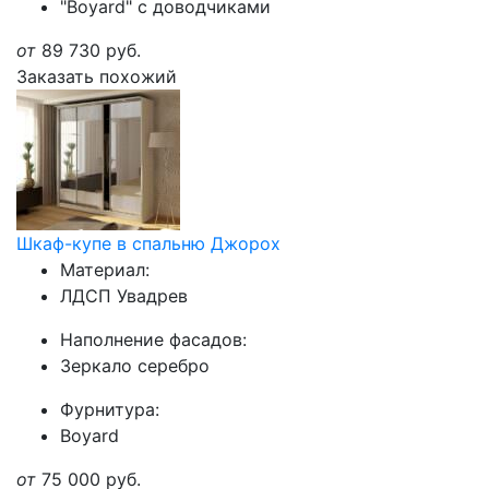
"Boyard" с доводчиками
от
89 730
руб.
Заказать похожий
Шкаф-купе в спальню Джорох
Материал:
ЛДСП Увадрев
Наполнение фасадов:
Зеркало серебро
Фурнитура:
Boyard
от
75 000
руб.