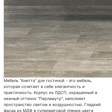
Мебель "Анетта" для гостиной - это мебель,
которая сочетает в себе элегантность и
практичность. Корпус из ЛДСП, окрашенный в
нежный оттенок "Перламутр", наполняет
пространство светом и воздушностью. Гладкий
фасад из МДФ в суперматовой пленке цвета