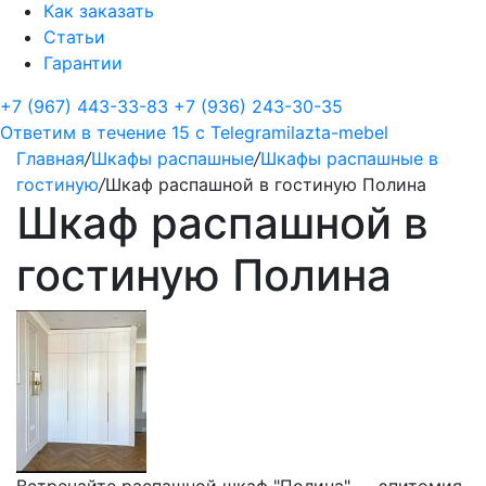
Как заказать
Статьи
Гарантии
+7 (967) 443-33-83
+7 (936) 243-30-35
Ответим в течение 15 с
Telegram
ilazta-mebel
Главная
/
Шкафы распашные
/
Шкафы распашные в
гостиную
/
Шкаф распашной в гостиную Полина
Шкаф распашной в
гостиную Полина