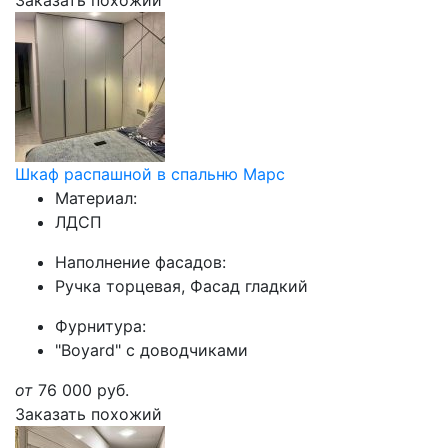
Заказать похожий
Шкаф распашной в спальню Марс
Материал:
ЛДСП
Наполнение фасадов:
Ручка торцевая, Фасад гладкий
Фурнитура:
"Boyard" с доводчиками
от
76 000
руб.
Заказать похожий