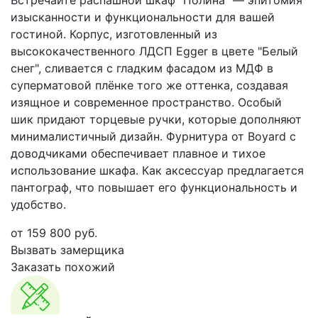
Встречайте распашной шкаф "Полина" — эпитомия
изысканности и функциональности для вашей
гостиной. Корпус, изготовленный из
высококачественного ЛДСП Egger в цвете "Белый
снег", сливается с гладким фасадом из МДФ в
суперматовой плёнке того же оттенка, создавая
изящное и современное пространство. Особый
шик придают торцевые ручки, которые дополняют
минималистичный дизайн. Фурнитура от Boyard с
доводчиками обеспечивает плавное и тихое
использование шкафа. Как аксессуар предлагается
пантограф, что повышает его функциональность и
удобство.
от
159 800
руб.
Вызвать замерщика
Заказать похожий