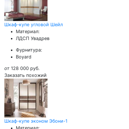
Шкаф-купе угловой Шейл
Материал:
ЛДСП Увадрев
Фурнитура:
Boyard
от
128 000
руб.
Заказать похожий
Шкаф-купе эконом Эбони-1
Материал: