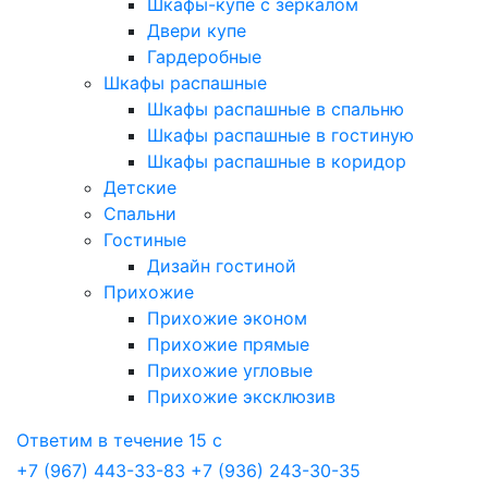
Шкафы-купе с зеркалом
Двери купе
Гардеробные
Шкафы распашные
Шкафы распашные в спальню
Шкафы распашные в гостиную
Шкафы распашные в коридор
Детские
Спальни
Гостиные
Дизайн гостиной
Прихожие
Прихожие эконом
Прихожие прямые
Прихожие угловые
Прихожие эксклюзив
Ответим в течение 15 с
+7 (967) 443-33-83
+7 (936) 243-30-35