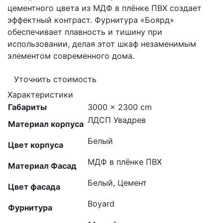
цементного цвета из МДФ в плёнке ПВХ создает
эффектный контраст. Фурнитура «Боярд»
обеспечивает плавность и тишину при
использовании, делая этот шкаф незаменимым
элементом современного дома.
Уточнить стоимость
Характеристики
Габариты
3000 × 2300 cm
ЛДСП Увадрев
Материал корпуса
Белый
Цвет корпуса
МДФ в плёнке ПВХ
Материал Фасад
Белый, Цемент
Цвет фасада
Boyard
Фурнитура