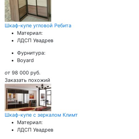
Шкаф-купе угловой Ребита
Материал:
ЛДСП Увадрев
Фурнитура:
Boyard
от
98 000
руб.
Заказать похожий
Шкаф-купе с зеркалом Климт
Материал:
ЛДСП Увадрев