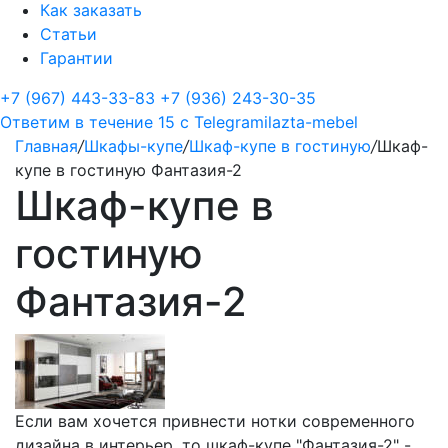
Как заказать
Статьи
Гарантии
+7 (967) 443-33-83
+7 (936) 243-30-35
Ответим в течение 15 с
Telegram
ilazta-mebel
Главная
/
Шкафы-купе
/
Шкаф-купе в гостиную
/
Шкаф-
купе в гостиную Фантазия-2
Шкаф-купе в
гостиную
Фантазия-2
Если вам хочется привнести нотки современного
дизайна в интерьер, то шкаф-купе "Фантазия-2" -