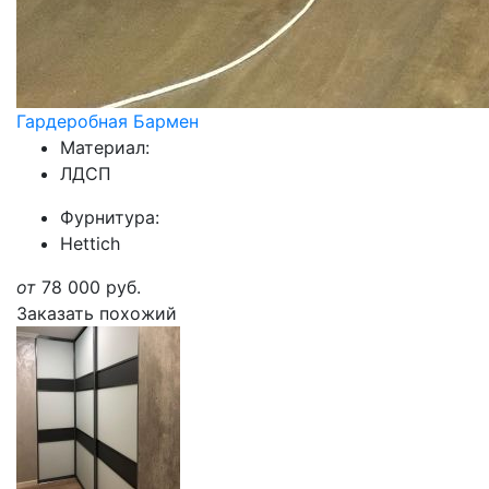
Гардеробная Бармен
Материал:
ЛДСП
Фурнитура:
Hettich
от
78 000
руб.
Заказать похожий