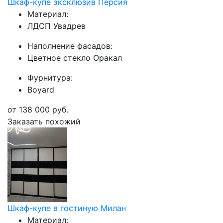
Шкаф-купе эксклюзив Персия
Материал:
ЛДСП Увадрев
Наполнение фасадов:
Цветное стекло Оракал
Фурнитура:
Boyard
от
138 000
руб.
Заказать похожий
Шкаф-купе в гостиную Милан
Материал: