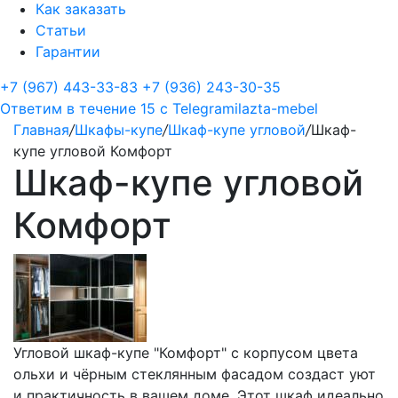
Как заказать
Статьи
Гарантии
+7 (967) 443-33-83
+7 (936) 243-30-35
Ответим в течение 15 с
Telegram
ilazta-mebel
Главная
/
Шкафы-купе
/
Шкаф-купе угловой
/
Шкаф-
купе угловой Комфорт
Шкаф-купе угловой
Комфорт
Угловой шкаф-купе "Комфорт" с корпусом цвета
ольхи и чёрным стеклянным фасадом создаст уют
и практичность в вашем доме. Этот шкаф идеально