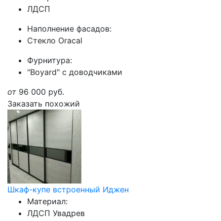
ЛДСП
Наполнение фасадов:
Стекло Oracal
Фурнитура:
"Boyard" с доводчиками
от
96 000
руб.
Заказать похожий
Шкаф-купе встроенный Иджен
Материал:
ЛДСП Увадрев