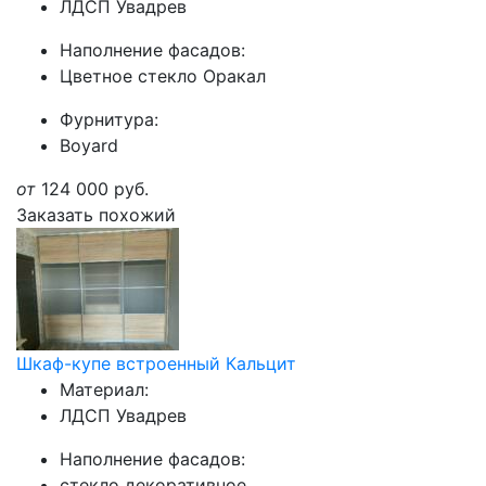
ЛДСП Увадрев
Наполнение фасадов:
Цветное стекло Оракал
Фурнитура:
Boyard
от
124 000
руб.
Заказать похожий
Шкаф-купе встроенный Кальцит
Материал:
ЛДСП Увадрев
Наполнение фасадов:
стекло декоративное