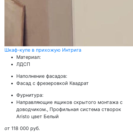
Шкаф-купе в прихожую Интрига
Материал:
ЛДСП
Наполнение фасадов:
Фасад с фрезеровкой Квадрат
Фурнитура:
Направляющие ящиков скрытого монтажа с
доводчиком., Профильная система створок
Aristo цвет Белый
от
118 000
руб.