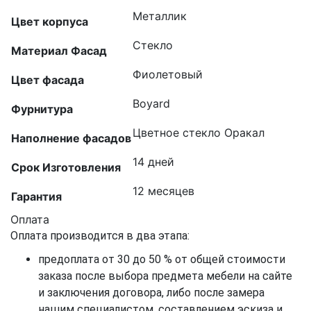
Металлик
Цвет корпуса
Стекло
Материал Фасад
Фиолетовый
Цвет фасада
Boyard
Фурнитура
Цветное стекло Оракал
Наполнение фасадов
14 дней
Срок Изготовления
12 месяцев
Гарантия
Оплата
Оплата производится в два этапа:
предоплата от 30 до 50 % от общей стоимости
заказа после выбора предмета мебели на сайте
и заключения договора, либо после замера
нашим специалистом, составлением эскиза и