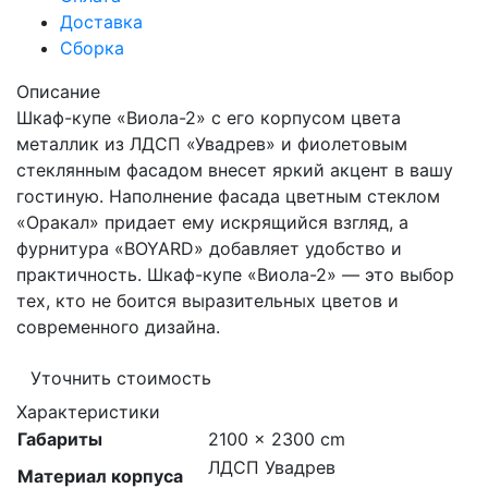
Доставка
Сборка
Описание
Шкаф-купе «Виола-2» с его корпусом цвета
металлик из ЛДСП «Увадрев» и фиолетовым
стеклянным фасадом внесет яркий акцент в вашу
гостиную. Наполнение фасада цветным стеклом
«Оракал» придает ему искрящийся взгляд, а
фурнитура «BOYARD» добавляет удобство и
практичность. Шкаф-купе «Виола-2» — это выбор
тех, кто не боится выразительных цветов и
современного дизайна.
Уточнить стоимость
Характеристики
Габариты
2100 × 2300 cm
ЛДСП Увадрев
Материал корпуса