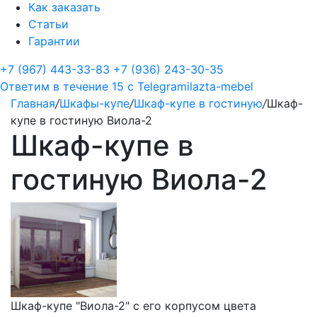
Как заказать
Статьи
Гарантии
+7 (967) 443-33-83
+7 (936) 243-30-35
Ответим в течение 15 с
Telegram
ilazta-mebel
Главная
/
Шкафы-купе
/
Шкаф-купе в гостиную
/
Шкаф-
купе в гостиную Виола-2
Шкаф-купе в
гостиную Виола-2
Шкаф-купе "Виола-2" с его корпусом цвета