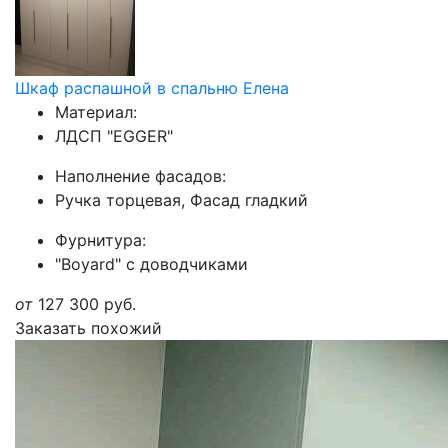
Шкаф распашной в спальню Елена
Материал:
ЛДСП "EGGER"
Наполнение фасадов:
Ручка торцевая, Фасад гладкий
Фурнитура:
"Boyard" с доводчиками
от
127 300
руб.
Заказать похожий