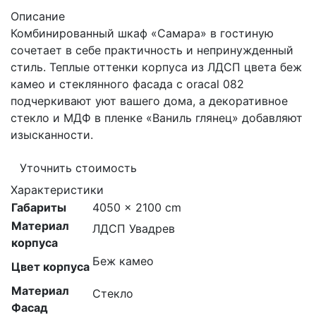
Описание
Комбинированный шкаф «Самара» в гостиную
сочетает в себе практичность и непринужденный
стиль. Теплые оттенки корпуса из ЛДСП цвета беж
камео и стеклянного фасада с oracal 082
подчеркивают уют вашего дома, а декоративное
стекло и МДФ в пленке «Ваниль глянец» добавляют
изысканности.
Уточнить стоимость
Характеристики
Габариты
4050 × 2100 cm
Материал
ЛДСП Увадрев
корпуса
Беж камео
Цвет корпуса
Материал
Стекло
Фасад