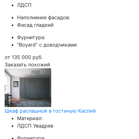
ЛДСП
Наполнение фасадов:
Фасад гладкий
Фурнитура:
"Boyard" с доводчиками
от
135 000
руб.
Заказать похожий
Шкаф распашной в гостиную Каспий
Материал:
ЛДСП Увадрев
Фурнитура: