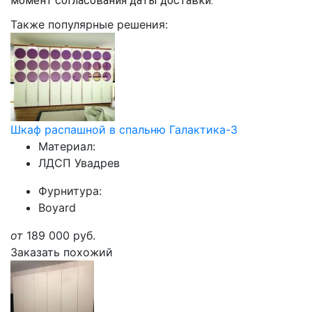
момент согласования даты доставки.
Также популярные решения:
Шкаф распашной в спальню Галактика-3
Материал:
ЛДСП Увадрев
Фурнитура:
Boyard
от
189 000
руб.
Заказать похожий