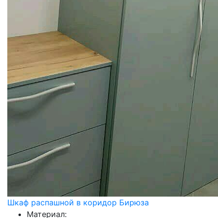
Шкаф распашной в коридор Бирюза
Материал: