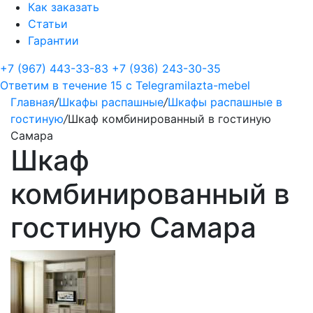
Как заказать
Статьи
Гарантии
+7 (967) 443-33-83
+7 (936) 243-30-35
Ответим в течение 15 с
Telegram
ilazta-mebel
Главная
/
Шкафы распашные
/
Шкафы распашные в
гостиную
/
Шкаф комбинированный в гостиную
Самара
Шкаф
комбинированный в
гостиную Самара