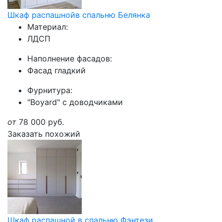
Шкаф распашнойв спальню Белянка
Материал:
ЛДСП
Наполнение фасадов:
Фасад гладкий
Фурнитура:
"Boyard" с доводчиками
от
78 000
руб.
Заказать похожий
Шкаф распашной в спальню Фэнтези