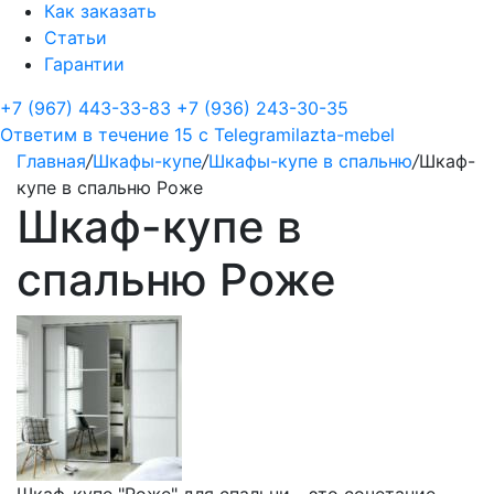
Как заказать
Статьи
Гарантии
+7 (967) 443-33-83
+7 (936) 243-30-35
Ответим в течение 15 с
Telegram
ilazta-mebel
Главная
/
Шкафы-купе
/
Шкафы-купе в спальню
/
Шкаф-
купе в спальню Роже
Шкаф-купе в
спальню Роже