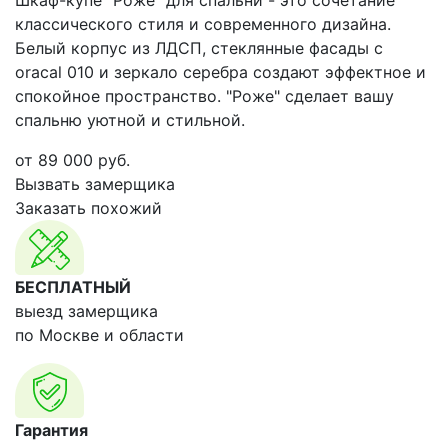
Шкаф-купе "Роже" для спальни - это сочетание
классического стиля и современного дизайна.
Белый корпус из ЛДСП, стеклянные фасады с
oracal 010 и зеркало серебра создают эффектное и
спокойное пространство. "Роже" сделает вашу
спальню уютной и стильной.
от
89 000
руб.
Вызвать замерщика
Заказать похожий
БЕСПЛАТНЫЙ
выезд замерщика
по Москве и области
Гарантия