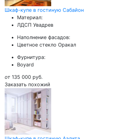
Шкаф-купе в гостиную Сабайон
Материал:
ЛДСП Увадрев
Наполнение фасадов:
Цветное стекло Оракал
Фурнитура:
Boyard
от
135 000
руб.
Заказать похожий
Шкаф-купе в гостиную Аэлита