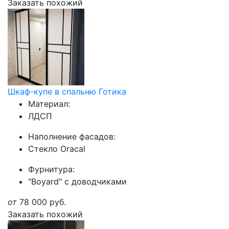
Заказать похожий
Шкаф-купе в спальню Готика
Материал:
ЛДСП
Наполнение фасадов:
Стекло Oracal
Фурнитура:
"Boyard" с доводчиками
от
78 000
руб.
Заказать похожий