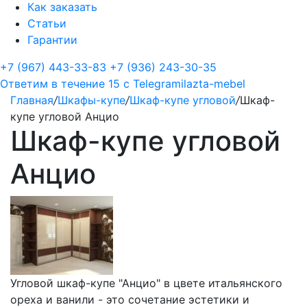
Как заказать
Статьи
Гарантии
+7 (967) 443-33-83
+7 (936) 243-30-35
Ответим в течение 15 с
Telegram
ilazta-mebel
Главная
/
Шкафы-купе
/
Шкаф-купе угловой
/
Шкаф-
купе угловой Анцио
Шкаф-купе угловой
Анцио
Угловой шкаф-купе "Анцио" в цвете итальянского
ореха и ванили - это сочетание эстетики и