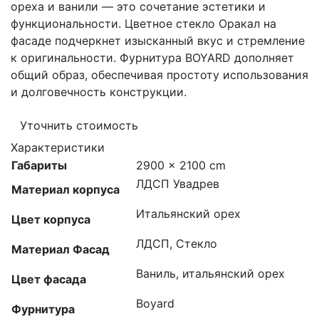
ореха и ванили — это сочетание эстетики и
функциональности. Цветное стекло Оракал на
фасаде подчеркнет изысканный вкус и стремление
к оригинальности. Фурнитура BOYARD дополняет
общий образ, обеспечивая простоту использования
и долговечность конструкции.
Уточнить стоимость
Характеристики
Габариты
2900 × 2100 cm
ЛДСП Увадрев
Материал корпуса
Итальянский орех
Цвет корпуса
ЛДСП, Стекло
Материал Фасад
Ваниль, итальянский орех
Цвет фасада
Boyard
Фурнитура