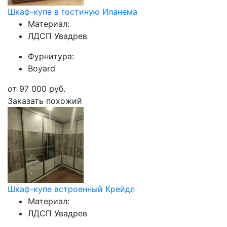
Шкаф-купе в гостиную Иланема
Материал:
ЛДСП Увадрев
Фурнитура:
Boyard
от
97 000
руб.
Заказать похожий
Шкаф-купе встроенный Крейдл
Материал:
ЛДСП Увадрев