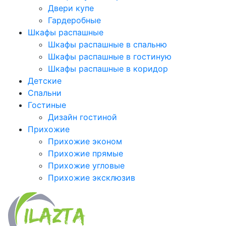
Двери купе
Гардеробные
Шкафы распашные
Шкафы распашные в спальню
Шкафы распашные в гостиную
Шкафы распашные в коридор
Детские
Спальни
Гостиные
Дизайн гостиной
Прихожие
Прихожие эконом
Прихожие прямые
Прихожие угловые
Прихожие эксклюзив