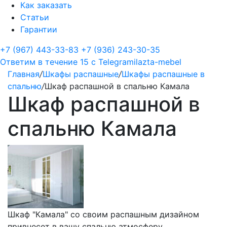
Как заказать
Статьи
Гарантии
+7 (967) 443-33-83
+7 (936) 243-30-35
Ответим в течение 15 с
Telegram
ilazta-mebel
Главная
/
Шкафы распашные
/
Шкафы распашные в
спальню
/
Шкаф распашной в спальню Камала
Шкаф распашной в
спальню Камала
Шкаф "Камала" со своим распашным дизайном
привнесет в вашу спальню атмосферу