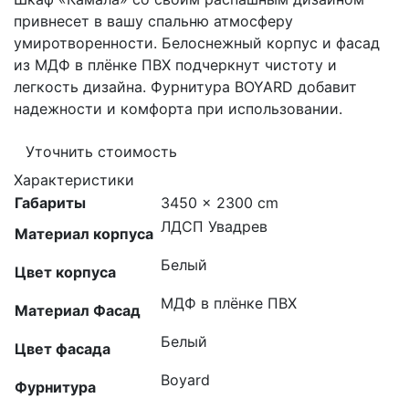
привнесет в вашу спальню атмосферу
умиротворенности. Белоснежный корпус и фасад
из МДФ в плёнке ПВХ подчеркнут чистоту и
легкость дизайна. Фурнитура BOYARD добавит
надежности и комфорта при использовании.
Уточнить стоимость
Характеристики
Габариты
3450 × 2300 cm
ЛДСП Увадрев
Материал корпуса
Белый
Цвет корпуса
МДФ в плёнке ПВХ
Материал Фасад
Белый
Цвет фасада
Boyard
Фурнитура