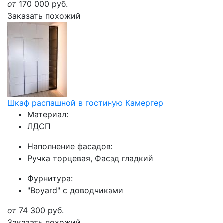
от
170 000
руб.
Заказать похожий
Шкаф распашной в гостиную Камергер
Материал:
ЛДСП
Наполнение фасадов:
Ручка торцевая, Фасад гладкий
Фурнитура:
"Boyard" с доводчиками
от
74 300
руб.
Заказать похожий