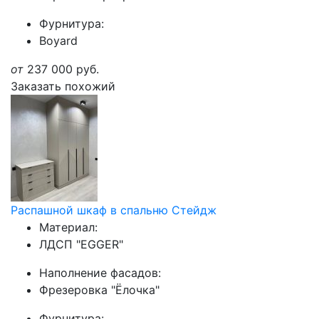
Фурнитура:
Boyard
от
237 000
руб.
Заказать похожий
Распашной шкаф в спальню Стейдж
Материал:
ЛДСП "EGGER"
Наполнение фасадов:
Фрезеровка "Ёлочка"
Фурнитура: