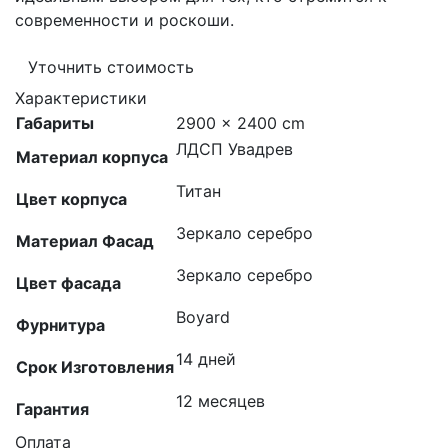
современности и роскоши.
Уточнить стоимость
Характеристики
Габариты
2900 × 2400 cm
ЛДСП Увадрев
Материал корпуса
Титан
Цвет корпуса
Зеркало серебро
Материал Фасад
Зеркало серебро
Цвет фасада
Boyard
Фурнитура
14 дней
Срок Изготовления
12 месяцев
Гарантия
Оплата