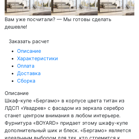
Вам уже посчитали? — Мы готовы сделать
дешевле!
Заказать расчет
Описание
Характеристики
Оплата
Доставка
Сборка
Описание
Шкаф-купе «Бергамо» в корпусе цвета титан из
ЛДСП «Увадрев» с фасадом из зеркала серебро
станет центром внимания в любом интерьере.
Фурнитура «BOYARD» придает этому шкафу-купе
дополнительный шик и блеск. «Бергамо» является
идеальным выбором для тех, кто стремится к