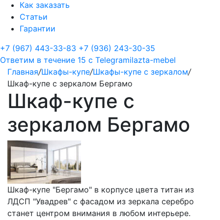
Как заказать
Статьи
Гарантии
+7 (967) 443-33-83
+7 (936) 243-30-35
Ответим в течение 15 с
Telegram
ilazta-mebel
Главная
/
Шкафы-купе
/
Шкафы-купе с зеркалом
/
Шкаф-купе с зеркалом Бергамо
Шкаф-купе с
зеркалом Бергамо
Шкаф-купе "Бергамо" в корпусе цвета титан из
ЛДСП "Увадрев" с фасадом из зеркала серебро
станет центром внимания в любом интерьере.