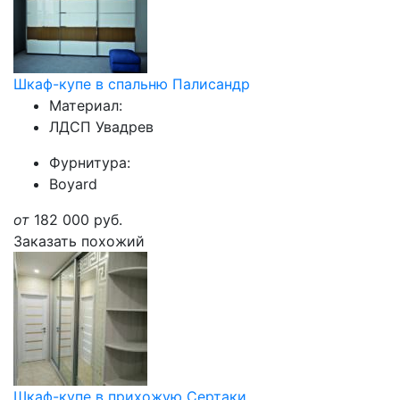
Шкаф-купе в спальню Палисандр
Материал:
ЛДСП Увадрев
Фурнитура:
Boyard
от
182 000
руб.
Заказать похожий
Шкаф-купе в прихожую Сертаки