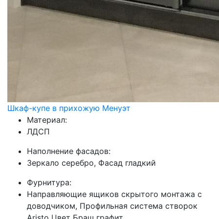
Шкаф-купе в прихожую Менуэт
Материал:
ЛДСП
Наполнение фасадов:
Зеркало серебро, Фасад гладкий
Фурнитура:
Направляющие ящиков скрытого монтажа с
доводчиком, Профильная система створок
Aristo Цвет Браш графит