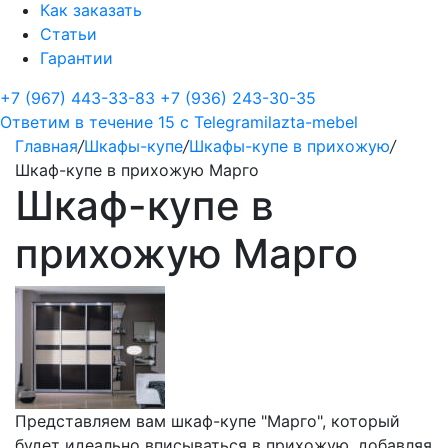
Как заказать
Статьи
Гарантии
+7 (967) 443-33-83
+7 (936) 243-30-35
Ответим в течение 15 с
Telegram
ilazta-mebel
Главная
/
Шкафы-купе
/
Шкафы-купе в прихожую
/
Шкаф-купе в прихожую Марго
Шкаф-купе в
прихожую Марго
Представляем вам шкаф-купе "Марго", который
будет идеально вписываться в прихожую, добавляя