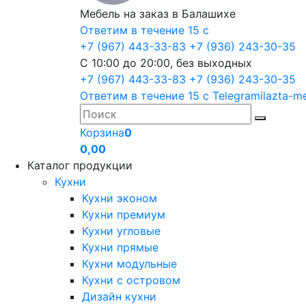
Мебель на заказ в Балашихе
Ответим в течение 15 с
+7 (967) 443-33-83
+7 (936) 243-30-35
С 10:00 до 20:00, без выходных
+7 (967) 443-33-83
+7 (936) 243-30-35
Ответим в течение 15 с
Telegram
ilazta-m
Корзина
0
0,00
Каталог продукции
Кухни
Кухни эконом
Кухни премиум
Кухни угловые
Кухни прямые
Кухни модульные
Кухни с островом
Дизайн кухни