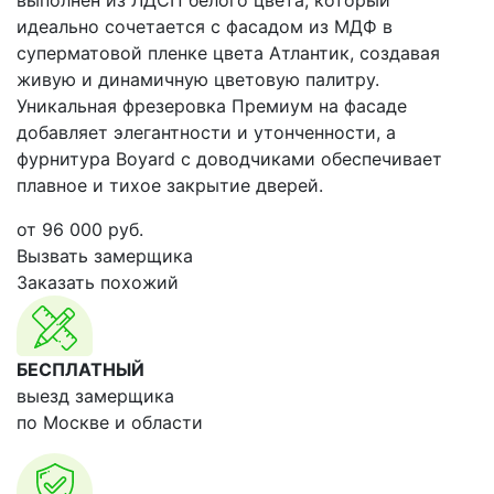
выполнен из ЛДСП белого цвета, который
идеально сочетается с фасадом из МДФ в
суперматовой пленке цвета Атлантик, создавая
живую и динамичную цветовую палитру.
Уникальная фрезеровка Премиум на фасаде
добавляет элегантности и утонченности, а
фурнитура Boyard с доводчиками обеспечивает
плавное и тихое закрытие дверей.
от
96 000
руб.
Вызвать замерщика
Заказать похожий
БЕСПЛАТНЫЙ
выезд замерщика
по Москве и области