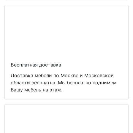
Бесплатная доставка
Доставка мебели по Москве и Московской
области бесплатна. Мы бесплатно поднимем
Вашу мебель на этаж.