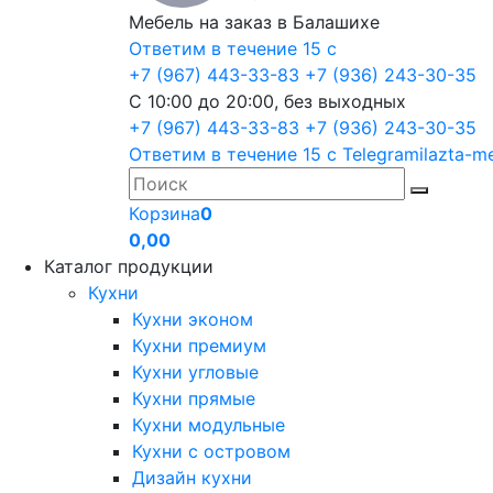
Мебель на заказ в Балашихе
Ответим в течение 15 с
+7 (967) 443-33-83
+7 (936) 243-30-35
С 10:00 до 20:00, без выходных
+7 (967) 443-33-83
+7 (936) 243-30-35
Ответим в течение 15 с
Telegram
ilazta-m
Корзина
0
0,00
Каталог продукции
Кухни
Кухни эконом
Кухни премиум
Кухни угловые
Кухни прямые
Кухни модульные
Кухни с островом
Дизайн кухни