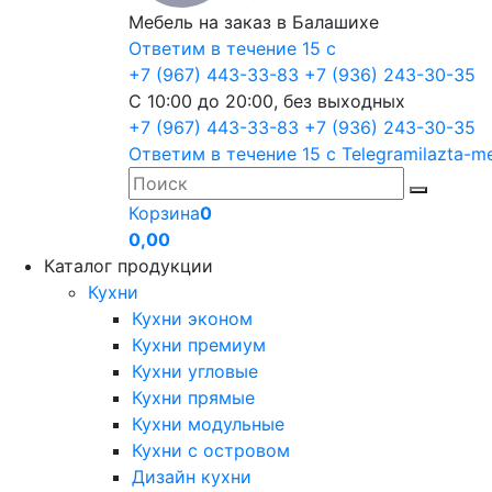
Мебель на заказ в Балашихе
Ответим в течение 15 с
+7 (967) 443-33-83
+7 (936) 243-30-35
С 10:00 до 20:00, без выходных
+7 (967) 443-33-83
+7 (936) 243-30-35
Ответим в течение 15 с
Telegram
ilazta-m
Корзина
0
0,00
Каталог продукции
Кухни
Кухни эконом
Кухни премиум
Кухни угловые
Кухни прямые
Кухни модульные
Кухни с островом
Дизайн кухни