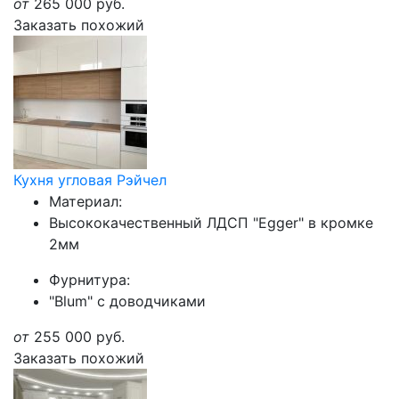
от
265 000
руб.
Заказать похожий
Кухня угловая Рэйчел
Материал:
Высококачественный ЛДСП "Egger" в кромке
2мм
Фурнитура:
"Blum" с доводчиками
от
255 000
руб.
Заказать похожий