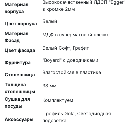
Высококачественный ЛДСП "Egger"
Материал
в кромке 2мм
корпуса
Белый
Цвет корпуса
Материал
МДФ в суперматовой плёнке
Фасад
Белый Софт, Графит
Цвет фасада
"Boyard" с доводчиками
Фурнитура
Влагостойкая в пластике
Столешница
Толщина
38 мм
столешницы
Сушка для
Комплектуем
посуды
Профиль Gola, Светодиодная
Аксессуары
подсветка